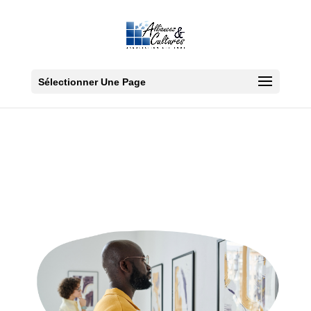
Sélectionner Une Page