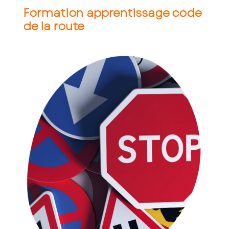
Formation apprentissage code
de la route