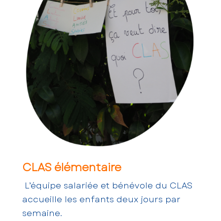
CLAS élémentaire
L’équipe salariée et bénévole du CLAS
accueille les enfants deux jours par
semaine.